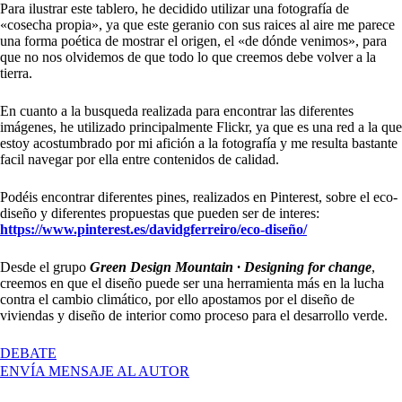
Para ilustrar este tablero, he decidido utilizar una fotografía de
«cosecha propia», ya que este geranio con sus raices al aire me parece
una forma poética de mostrar el origen, el «de dónde venimos», para
que no nos olvidemos de que todo lo que creemos debe volver a la
tierra.
En cuanto a la busqueda realizada para encontrar las diferentes
imágenes, he utilizado principalmente Flickr, ya que es una red a la que
estoy acostumbrado por mi afición a la fotografía y me resulta bastante
facil navegar por ella entre contenidos de calidad.
Podéis encontrar diferentes pines, realizados en Pinterest, sobre el eco-
diseño y diferentes propuestas que pueden ser de interes:
https://www.pinterest.es/davidgferreiro/eco-diseño/
Desde el grupo
Green Design Mountain · Designing for change
,
creemos en que el diseño puede ser una herramienta más en la lucha
contra el cambio climático, por ello apostamos por el diseño de
viviendas y diseño de interior como proceso para el desarrollo verde.
EN
DEBATE
GREEN
ENVÍA MENSAJE AL AUTOR
DESIGN
MOUNTAIN