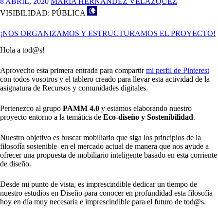
8 ABRIL, 2020
MARÍA HERNÁNDEZ VELÁZQUEZ
VISIBILIDAD: PÚBLICA
¡NOS ORGANIZAMOS Y ESTRUCTURAMOS EL PROYECTO!
Hola a tod@s!
Aprovecho esta primera entrada para compartir
mi perfil de Pinterest
con todos vosotros y el tablero creado para llevar esta actividad de la
asignatura de Recursos y comunidades digitales.
Pertenezco al grupo
PAMM 4.0
y estamos elaborando nuestro
proyecto entorno a la temática de
Eco-diseño y Sostenibilidad
.
Nuestro objetivo es buscar mobiliario que siga los principios de la
filosofía sostenible en el mercado actual de manera que nos ayude a
ofrecer una propuesta de mobiliario inteligente basado en esta corriente
de diseño.
Desde mi punto de vista, es imprescindible dedicar un tiempo de
nuestro estudios en Diseño para conocer en profundidad esta filosofía
hoy en día muy necesaria e imprescindible para el futuro de tod@s.