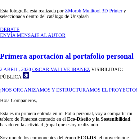
Esta fotografía está realizada por
ZMorph Multitool 3D Printer
y
seleccionada dentro del catálogo de Unsplash
EN
DEBATE
PROPUESTA
ENVÍA MENSAJE AL AUTOR
IMAGEN
Primera aportación al portafolio personal
2 ABRIL, 2020
OSCAR VALLVE IBAÑEZ
VISIBILIDAD:
PÚBLICA
¡NOS ORGANIZAMOS Y ESTRUCTURAMOS EL PROYECTO!
Hola Compañeros,
Esta es mi primera entrada en mi Folio personal, voy a compartir mi
tablero de Pinterest centrado en el
Eco-Diseño y la Sostenibilidad
,
basado en la actividad grupal que estoy realizando.
Soy uno de los componentes del grupo
ECO-DS
, el proyecto que