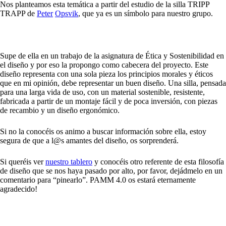
Nos planteamos esta temática a partir del estudio de la silla TRIPP
TRAPP de
Peter
Opsvik
, que ya es un símbolo para nuestro grupo.
Supe de ella en un trabajo de la asignatura de Ética y Sostenibilidad en
el diseño y por eso la propongo como cabecera del proyecto. Este
diseño representa con una sola pieza los principios morales y éticos
que en mi opinión, debe representar un buen diseño. Una silla, pensada
para una larga vida de uso, con un material sostenible, resistente,
fabricada a partir de un montaje fácil y de poca inversión, con piezas
de recambio y un diseño ergonómico.
Si no la conocéis os animo a buscar información sobre ella, estoy
segura de que a l@s amantes del diseño, os sorprenderá.
Si queréis ver
nuestro tablero
y conocéis otro referente de esta filosofía
de diseño que se nos haya pasado por alto, por favor, dejádmelo en un
comentario para “pinearlo”. PAMM 4.0 os estará eternamente
agradecido!