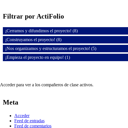
Filtrar por ActiFolio
¡Cerramos y difundimos el proyecto! (8)
¡Construyamos el proyecto! (8)
¡Nos organizamos y estructuramos el proyecto! (5)
¡Empieza el proyecto en equipo! (1)
Acceder para ver a los compañeros de clase activos.
Meta
Acceder
Feed de entradas
Feed de comentarios