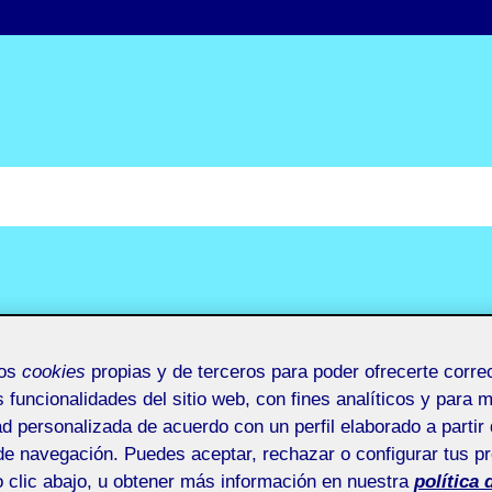
mos
cookies
propias y de terceros para poder ofrecerte corr
s funcionalidades del sitio web, con fines analíticos y para 
ad personalizada de acuerdo con un perfil elaborado a partir 
de navegación. Puedes aceptar, rechazar o configurar tus p
 clic abajo, u obtener más información en nuestra
política 