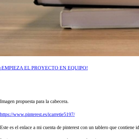
¡EMPIEZA EL PROYECTO EN EQUIPO!
Imagen propuesta para la cabecera.
https://www.pinterest.es/icarretie5197/
Este es el enlace a mi cuenta de pinterest con un tablero que contiene 