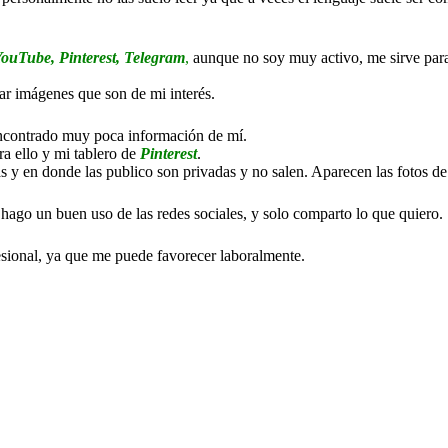
ouTube, Pinterest, Telegram
,
aunque no soy muy activo, me sirve para 
ar imágenes que son de mi interés.
encontrado muy poca información de mí.
a ello y mi tablero de
Pinterest
.
s y en donde las publico son privadas y no salen. Aparecen las fotos d
ago un buen uso de las redes sociales, y solo comparto lo que quiero.
esional, ya que me puede favorecer laboralmente.