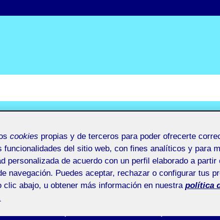
mos
cookies
propias y de terceros para poder ofrecerte corr
s funcionalidades del sitio web, con fines analíticos y para 
ad personalizada de acuerdo con un perfil elaborado a partir 
de navegación. Puedes aceptar, rechazar o configurar tus p
 clic abajo, u obtener más información en nuestra
política 
.