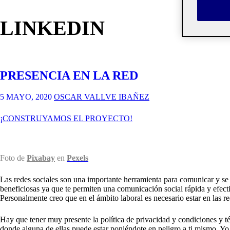
LINKEDIN
PRESENCIA EN LA RED
5 MAYO, 2020
OSCAR VALLVE IBAÑEZ
¡CONSTRUYAMOS EL PROYECTO!
Foto de
Pixabay
en
Pexels
Las redes sociales son una importante herramienta para comunicar y se 
beneficiosas ya que te permiten una comunicación social rápida y efect
Personalmente creo que en el ámbito laboral es necesario estar en las r
Hay que tener muy presente la política de privacidad y condiciones y t
donde alguna de ellas puede estar poniéndote en peligro a ti mismo. Y