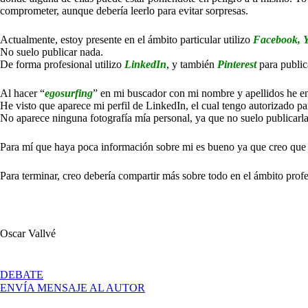
comprometer, aunque debería leerlo para evitar sorpresas.
Actualmente, estoy presente en el ámbito particular utilizo
Facebook, Y
No suelo publicar nada.
De forma profesional utilizo
LinkedIn
, y también
Pinterest
para public
Al hacer “
egosurfing
” en mi buscador con mi nombre y apellidos he 
He visto que aparece mi perfil de LinkedIn, el cual tengo autorizado par
No aparece ninguna fotografía mía personal, ya que no suelo publicarla
Para mí que haya poca información sobre mi es bueno ya que creo que h
Para terminar, creo debería compartir más sobre todo en el ámbito prof
Oscar Vallvé
EN
DEBATE
PRESENCIA
ENVÍA MENSAJE AL AUTOR
EN